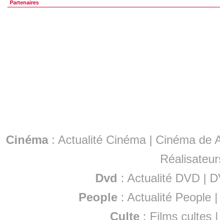
Partenaires
Cinéma
:
Actualité Cinéma
|
Cinéma de A
Réalisateur
Dvd
:
Actualité DVD
|
D
People
:
Actualité People
Culte
:
Films cultes