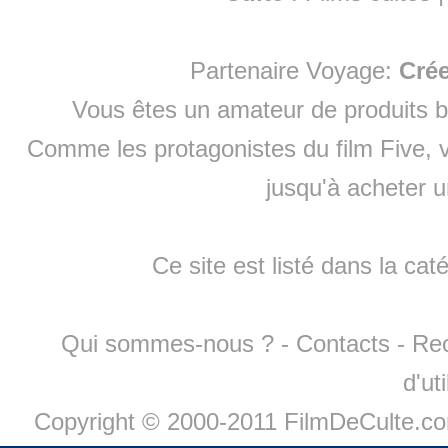
Partenaire Voyage:
Cré
Vous êtes un amateur de produits
b
Comme les protagonistes du film Five, v
jusqu'à
acheter 
Ce site est listé dans la cat
Qui sommes-nous ?
-
Contacts
-
Re
d'ut
Copyright © 2000-2011 FilmDeCulte.c