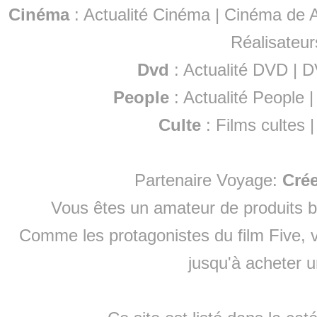
Cinéma
:
Actualité Cinéma
|
Cinéma de A
Réalisateur
Dvd
:
Actualité DVD
|
D
People
:
Actualité People
Culte
:
Films cultes
Partenaire Voyage:
Cré
Vous êtes un amateur de produits
b
Comme les protagonistes du film Five, v
jusqu'à
acheter 