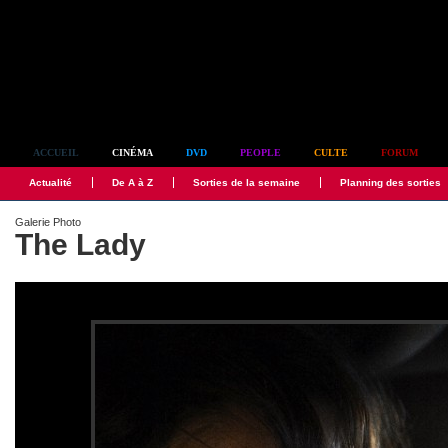
Simplement culte
ACCUEIL
CINÉMA
DVD
PEOPLE
CULTE
FORUM
Actualité
De A à Z
Sorties de la semaine
Planning des sorties
Galerie Photo
The Lady