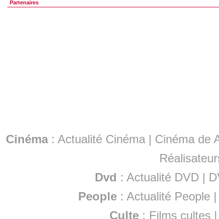
Partenaires
Cinéma
:
Actualité Cinéma
|
Cinéma de A
Réalisateur
Dvd
:
Actualité DVD
|
D
People
:
Actualité People
Culte
:
Films cultes