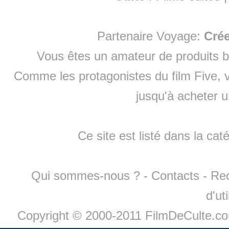
Partenaire Voyage:
Cré
Vous êtes un amateur de produits
b
Comme les protagonistes du film Five, v
jusqu'à
acheter 
Ce site est listé dans la cat
Qui sommes-nous ?
-
Contacts
-
Re
d'ut
Copyright © 2000-2011 FilmDeCulte.c