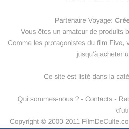
Partenaire Voyage:
Cré
Vous êtes un amateur de produits
b
Comme les protagonistes du film Five, v
jusqu'à
acheter 
Ce site est listé dans la cat
Qui sommes-nous ?
-
Contacts
-
Re
d'ut
Copyright © 2000-2011 FilmDeCulte.c