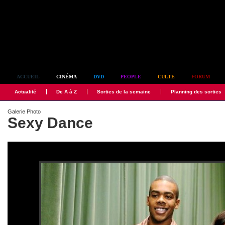
Simplement culte
ACCUEIL
CINÉMA
DVD
PEOPLE
CULTE
FORUM
Actualité
De A à Z
Sorties de la semaine
Planning des sorties
Galerie Photo
Sexy Dance