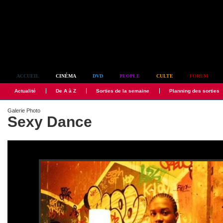
Simplement culte
ACCUEIL
CINÉMA
DVD
PEOPLE
CULTE
FORUM
Actualité
De A à Z
Sorties de la semaine
Planning des sorties
Galerie Photo
Sexy Dance