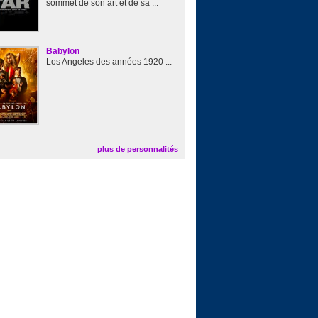
sommet de son art et de sa ...
Babylon
Los Angeles des années 1920 ...
plus de personnalités