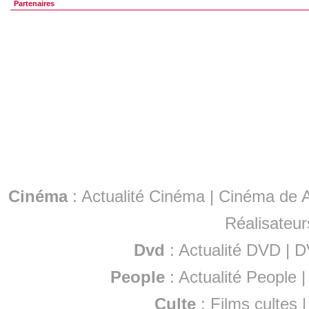
Partenaires
Cinéma
:
Actualité Cinéma
|
Cinéma de A
Réalisateur
Dvd
:
Actualité DVD
|
D
People
:
Actualité People
Culte
:
Films cultes