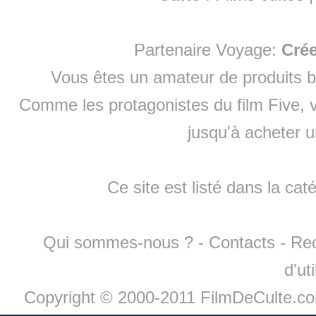
Partenaire Voyage:
Cré
Vous êtes un amateur de produits
b
Comme les protagonistes du film Five, v
jusqu'à
acheter 
Ce site est listé dans la cat
Qui sommes-nous ?
-
Contacts
-
Re
d'ut
Copyright © 2000-2011 FilmDeCulte.c