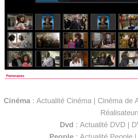
Partenaires
Cinéma
:
Actualité Cinéma
|
Cinéma de A
Réalisateur
Dvd
:
Actualité DVD
|
D
People
:
Actualité People