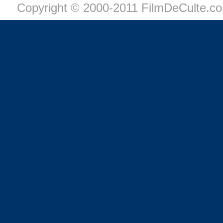
Copyright © 2000-2011 FilmDeCulte.c