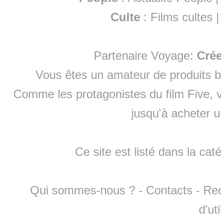
Culte
:
Films cultes
Partenaire Voyage:
Cré
Vous êtes un amateur de produits
b
Comme les protagonistes du film Five, v
jusqu'à
acheter 
Ce site est listé dans la cat
Qui sommes-nous ?
-
Contacts
-
Re
d'ut