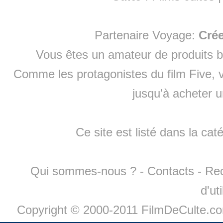
Partenaire Voyage:
Cré
Vous êtes un amateur de produits
b
Comme les protagonistes du film Five, v
jusqu'à
acheter 
Ce site est listé dans la cat
Qui sommes-nous ?
-
Contacts
-
Re
d'ut
Copyright © 2000-2011 FilmDeCulte.c