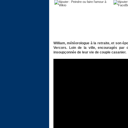
William, météorologue à la retraite, et son é
Vercors. Loin de la ville, encouragés par d'
insoupçonnée de leur vie de couple casanier.