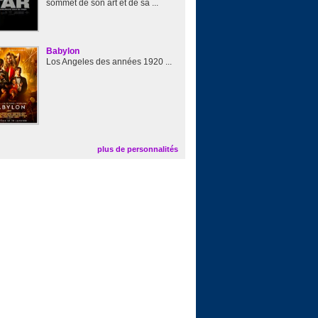
sommet de son art et de sa ...
Babylon
Los Angeles des années 1920 ...
plus de personnalités