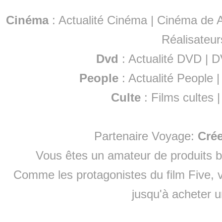
Cinéma
:
Actualité Cinéma
|
Cinéma de A
Réalisateur
Dvd
:
Actualité DVD
|
D
People
:
Actualité People
Culte
:
Films cultes
Partenaire Voyage:
Cré
Vous êtes un amateur de produits
b
Comme les protagonistes du film Five, v
jusqu'à
acheter 