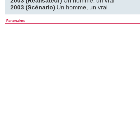
2003 (Réalisateur)
Un homme, un vrai
2003 (Scénario)
Un homme, un vrai
Partenaires