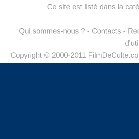
Ce site est listé dans la cat
Qui sommes-nous ?
-
Contacts
-
Re
d'ut
Copyright © 2000-2011 FilmDeCulte.c