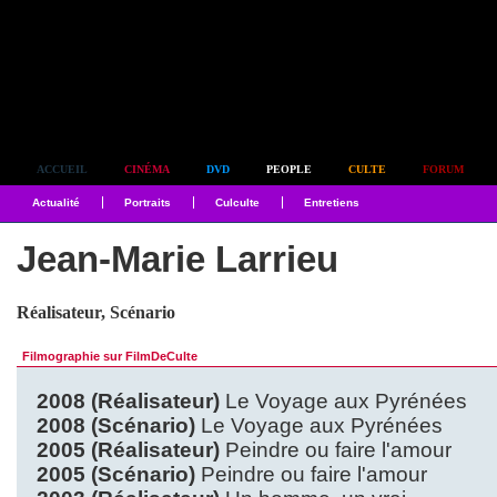
Simplement culte
ACCUEIL
CINÉMA
DVD
PEOPLE
CULTE
FORUM
Actualité
Portraits
Culculte
Entretiens
Jean-Marie Larrieu
Réalisateur, Scénario
Filmographie sur FilmDeCulte
2008 (Réalisateur)
Le Voyage aux Pyrénées
2008 (Scénario)
Le Voyage aux Pyrénées
2005 (Réalisateur)
Peindre ou faire l'amour
2005 (Scénario)
Peindre ou faire l'amour