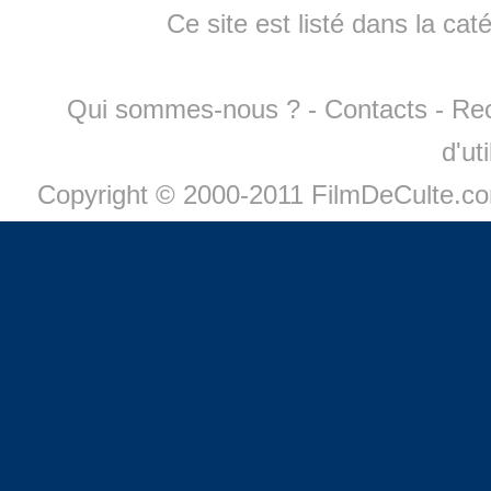
Ce site est listé dans la cat
Qui sommes-nous ?
-
Contacts
-
Re
d'ut
Copyright © 2000-2011 FilmDeCulte.c