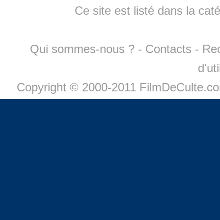
Ce site est listé dans la cat
Qui sommes-nous ?
-
Contacts
-
Re
d'ut
Copyright © 2000-2011 FilmDeCulte.c