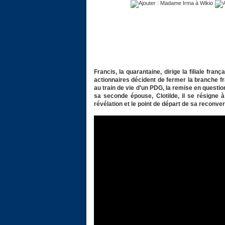
Francis, la quarantaine, dirige la filiale fra
actionnaires décident de fermer la branche fr
au train de vie d'un PDG, la remise en questio
sa seconde épouse, Clotilde, il se résigne à
révélation et le point de départ de sa reconver