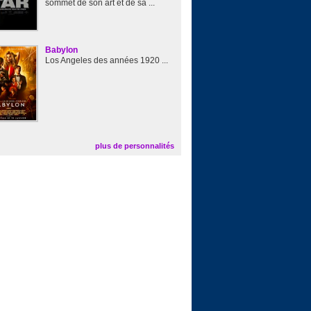
sommet de son art et de sa ...
Babylon
Los Angeles des années 1920 ...
plus de personnalités