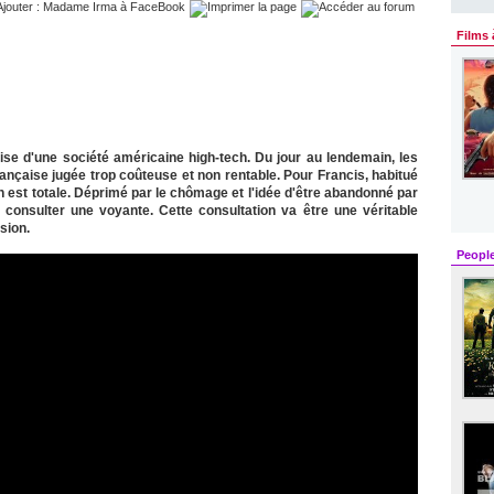
Films 
nçaise d'une société américaine high-tech. Du jour au lendemain, les
ançaise jugée trop coûteuse et non rentable. Pour Francis, habitué
n est totale. Déprimé par le chômage et l'idée d'être abandonné par
 consulter une voyante. Cette consultation va être une véritable
sion.
Peopl