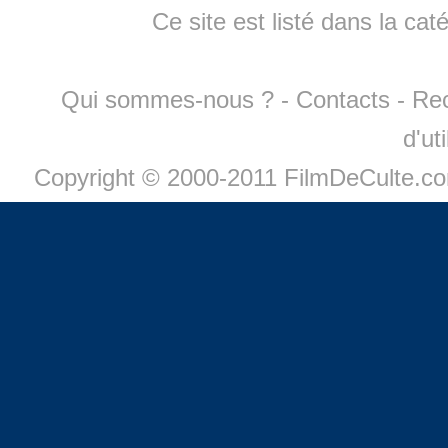
Ce site est listé dans la cat
Qui sommes-nous ?
-
Contacts
-
Re
d'ut
Copyright © 2000-2011 FilmDeCulte.c