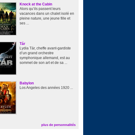
Knock at the Cabin
Alors qu’ils passent leurs
vacances dans un chalet isolé en
pleine nature, une jeune fille et
ses ...
Tár
Lydia Tár, cheffe avant-gardiste
d’un grand orchestre
symphonique allemand, est au
sommet de son art et de sa ...
Babylon
Los Angeles des années 1920 ...
plus de personnalités