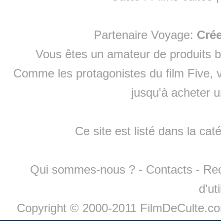
Partenaire Voyage:
Cré
Vous êtes un amateur de produits
b
Comme les protagonistes du film Five, v
jusqu'à
acheter 
Ce site est listé dans la cat
Qui sommes-nous ?
-
Contacts
-
Re
d'ut
Copyright © 2000-2011 FilmDeCulte.c