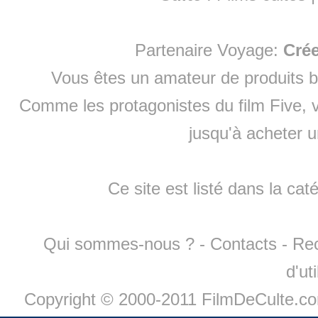
Partenaire Voyage:
Cré
Vous êtes un amateur de produits
b
Comme les protagonistes du film Five, v
jusqu'à
acheter 
Ce site est listé dans la cat
Qui sommes-nous ?
-
Contacts
-
Re
d'ut
Copyright © 2000-2011 FilmDeCulte.c