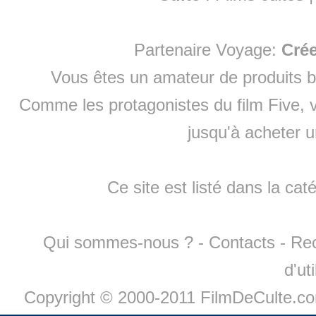
Partenaire Voyage:
Cré
Vous êtes un amateur de produits
b
Comme les protagonistes du film Five, v
jusqu'à
acheter 
Ce site est listé dans la cat
Qui sommes-nous ?
-
Contacts
-
Re
d'ut
Copyright © 2000-2011 FilmDeCulte.c