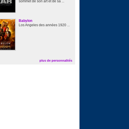
sommet de son art et de sa ...
Babylon
Los Angeles des années 1920 ...
plus de personnalités