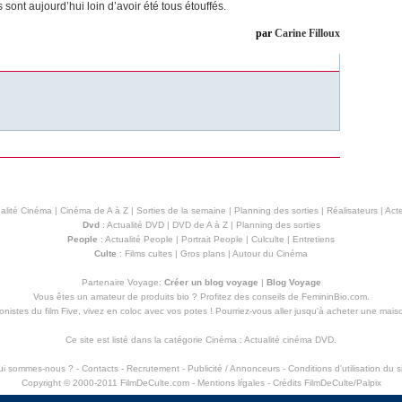
sont aujourd’hui loin d’avoir été tous étouffés.
par
Carine Filloux
alité Cinéma
|
Cinéma de A à Z
|
Sorties de la semaine
|
Planning des sorties
|
Réalisateurs
|
Acte
Dvd
:
Actualité DVD
|
DVD de A à Z
|
Planning des sorties
People
:
Actualité People
|
Portrait People
|
Culculte
|
Entretiens
Culte
:
Films cultes
|
Gros plans
|
Autour du Cinéma
Partenaire Voyage:
Créer un blog voyage
|
Blog Voyage
Vous êtes un amateur de produits
bio
? Profitez des conseils de FemininBio.com.
istes du film Five, vivez en coloc avec vos potes ! Pourriez-vous aller jusqu'à
acheter une mais
Ce site est listé dans la catégorie
Cinéma
:
Actualité cinéma DVD
.
ui sommes-nous ?
-
Contacts
-
Recrutement
-
Publicité / Annonceurs
-
Conditions d'utilisation du s
Copyright © 2000-2011 FilmDeCulte.com -
Mentions lŕgales
- Crédits FilmDeCulte/
Palpix