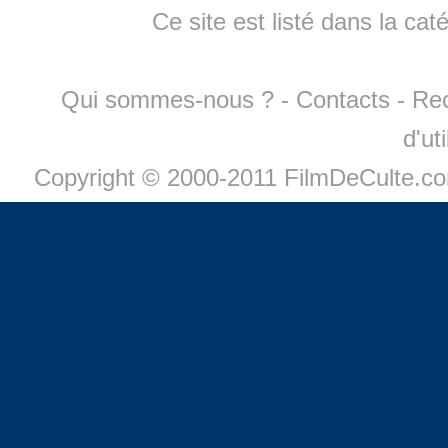
Ce site est listé dans la cat
Qui sommes-nous ?
-
Contacts
-
Re
d'ut
Copyright © 2000-2011 FilmDeCulte.c