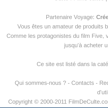
Partenaire Voyage:
Cré
Vous êtes un amateur de produits
b
Comme les protagonistes du film Five, v
jusqu'à
acheter 
Ce site est listé dans la cat
Qui sommes-nous ?
-
Contacts
-
Re
d'ut
Copyright © 2000-2011 FilmDeCulte.c