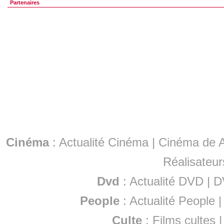
Partenaires
Cinéma
:
Actualité Cinéma
|
Cinéma de A
Réalisateur
Dvd
:
Actualité DVD
|
D
People
:
Actualité People
Culte
:
Films cultes