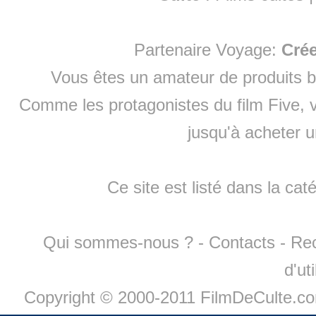
Partenaire Voyage:
Cré
Vous êtes un amateur de produits
b
Comme les protagonistes du film Five, v
jusqu'à
acheter 
Ce site est listé dans la cat
Qui sommes-nous ?
-
Contacts
-
Re
d'ut
Copyright © 2000-2011 FilmDeCulte.c