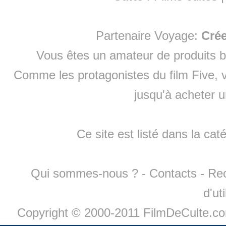
Partenaire Voyage:
Cré
Vous êtes un amateur de produits
b
Comme les protagonistes du film Five, v
jusqu'à
acheter 
Ce site est listé dans la cat
Qui sommes-nous ?
-
Contacts
-
Re
d'ut
Copyright © 2000-2011 FilmDeCulte.c