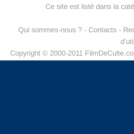
Ce site est listé dans la cat
Qui sommes-nous ?
-
Contacts
-
Re
d'ut
Copyright © 2000-2011 FilmDeCulte.c