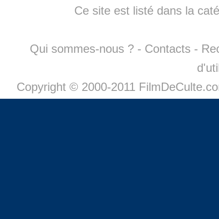
Ce site est listé dans la cat
Qui sommes-nous ?
-
Contacts
-
Re
d'ut
Copyright © 2000-2011 FilmDeCulte.c