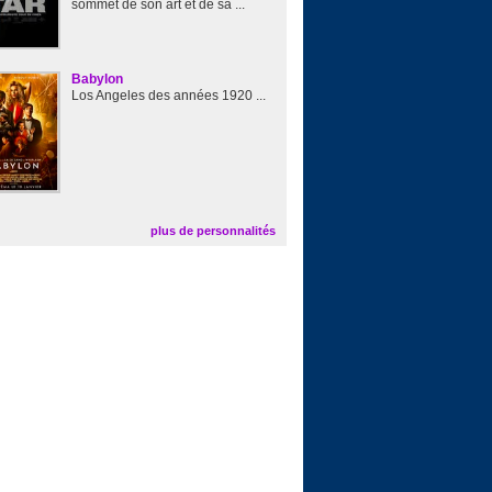
sommet de son art et de sa ...
Babylon
Los Angeles des années 1920 ...
plus de personnalités