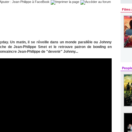
Films 
yday. Un matin, il se réveille dans un monde parallèle ou Johnny
erche de Jean-Philippe Smet et le retrouve patron de bowling en
convaincre Jean-Philippe de "devenir" Johnny...
Peopl