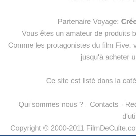
Partenaire Voyage:
Cré
Vous êtes un amateur de produits
b
Comme les protagonistes du film Five, v
jusqu'à
acheter 
Ce site est listé dans la cat
Qui sommes-nous ?
-
Contacts
-
Re
d'ut
Copyright © 2000-2011 FilmDeCulte.c