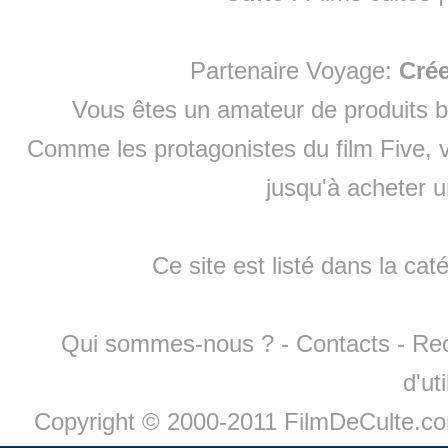
Partenaire Voyage:
Cré
Vous êtes un amateur de produits
b
Comme les protagonistes du film Five, v
jusqu'à
acheter 
Ce site est listé dans la cat
Qui sommes-nous ?
-
Contacts
-
Re
d'ut
Copyright © 2000-2011 FilmDeCulte.c