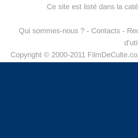
Ce site est listé dans la cat
Qui sommes-nous ?
-
Contacts
-
Re
d'ut
Copyright © 2000-2011 FilmDeCulte.c