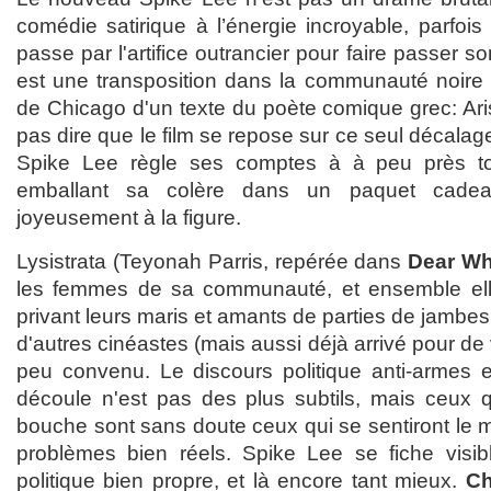
comédie satirique à l’énergie incroyable, parfoi
passe par l'artifice outrancier pour faire passer 
est une transposition dans la communauté noire 
de Chicago d'un texte du poète comique grec: Ari
pas dire que le film se repose sur ce seul décalag
Spike Lee règle ses comptes à à peu près t
emballant sa colère dans un paquet cadea
joyeusement à la figure.
Lysistrata (Teyonah Parris, repérée dans
Dear Wh
les femmes de sa communauté, et ensemble ell
privant leurs maris et amants de parties de jambes 
d'autres cinéastes (mais aussi déjà arrivé pour de vr
peu convenu. Le discours politique anti-armes 
découle n'est pas des plus subtils, mais ceux qu
bouche sont sans doute ceux qui se sentiront le 
problèmes bien réels. Spike Lee se fiche visib
politique bien propre, et là encore tant mieux.
Ch