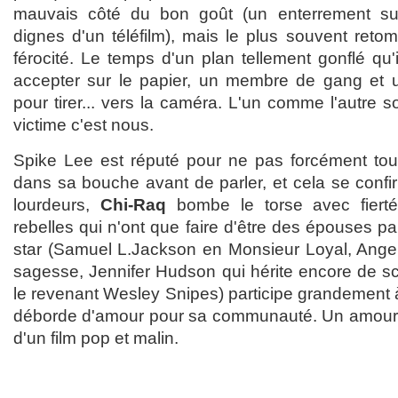
mauvais côté du bon goût (un enterrement su
dignes d'un téléfilm), mais le plus souvent reto
férocité. Le temps d'un plan tellement gonflé qu'i
accepter sur le papier, un membre de gang et un
pour tirer... vers la caméra. L'un comme l'autre s
victime c'est nous.
Spike Lee est réputé pour ne pas forcément tour
dans sa bouche avant de parler, et cela se confi
lourdeurs,
Chi-Raq
bombe le torse avec fiert
rebelles qui n'ont que faire d'être des épouses parf
star (Samuel L.Jackson en Monsieur Loyal, Angel
sagesse, Jennifer Hudson qui hérite encore de 
le revenant Wesley Snipes) participe grandement à 
déborde d'amour pour sa communauté. Un amour 
d'un film pop et malin.