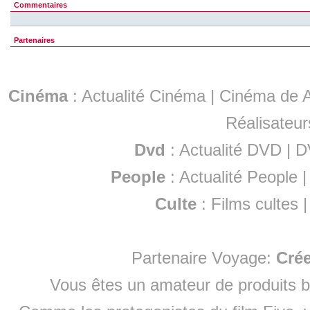
Commentaires
Partenaires
Cinéma
:
Actualité Cinéma
|
Cinéma de A
Réalisateur
Dvd
:
Actualité DVD
|
D
People
:
Actualité People
Culte
:
Films cultes
Partenaire Voyage:
Cré
Vous êtes un amateur de produits
b