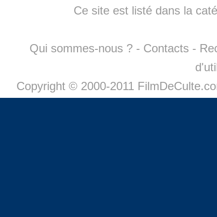
Ce site est listé dans la cat
Qui sommes-nous ?
-
Contacts
-
Re
d'ut
Copyright © 2000-2011 FilmDeCulte.c