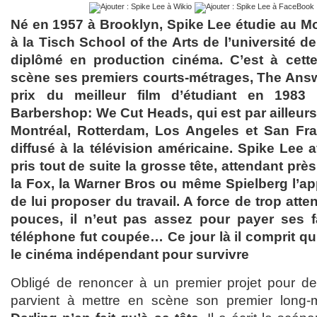
Né en 1957 à Brooklyn, Spike Lee étudie au M
à la Tisch School of the Arts de l’université de
diplômé en production cinéma. C’est à cett
scène ses premiers courts-métrages, The Answer
prix du meilleur film d’étudiant en 1983
Barbershop: We Cut Heads, qui est par ailleurs
Montréal, Rotterdam, Los Angeles et San Fr
diffusé à la télévision américaine. Spike Lee 
pris tout de suite la grosse tête, attendant pr
la Fox, la Warner Bros ou même Spielberg l’app
de lui proposer du travail. A force de trop atte
pouces, il n’eut pas assez pour payer ses f
téléphone fut coupée… Ce jour là il comprit qu
le cinéma indépendant pour survivre
Obligé de renoncer à un premier projet pour des 
parvient à mettre en scène son premier long