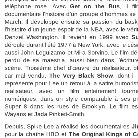
téléphone rose. Avec
Get on the Bus
, il f
documentaire l’histoire d’un groupe d’hommes se 
March. Il développe ensuite sa passion du bas
l’histoire d’un jeune espoir de la NBA, avec le véri
Denzel Washington. Il revient en 1999 avec
S
déroule durant l’été 1977 à New York, avec le cés
aussi John Leguizamo et Mira Sorvino. Le film dé
perdu de sa maestria, aussi bien dans l’écritu
scène. Troisième chef d’œuvre du réalisateur, pl
car mal vendu.
The Very Black Show
, dont il
représente pour Lee un retour à la satire humoris
réalisateur, avec un film entièrement tou
numériques, dans un style comparable à ses pre
Super 8 dans les rues de Brooklyn. Le film es
Wayans et Jada Pinkett-Smith.
Depuis, Spike Lee a réalisé les documentaires
Ji
pour la chaîne HBO et
The Original Kings of 