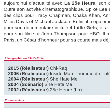
aujourd’hui d’actualité avec
La 25e Heure
, son 
Outre son activité cinématographique, Spike Lee a 
des clips pour Tracy Chapman, Chaka Khan, Anit
Miles Davis et Michael Jackson. Enfin, il a égale
pour son documentaire intitulé
4 Little Girls
, et 
pour son film sur John Thompson pour HBO. Il a
Paris, un César d’honneur pour sa courte mais déjà 
Filmographie sur FilmDeCulte
2015 (Réalisateur)
Chi-Raq
2006 (Réalisateur)
Inside Man: l'homme de l'inté
2004 (Réalisateur)
She Hate Me
2004 (Scénario)
She Hate Me
2002 (Réalisateur)
25e Heure (La)
Commentaires