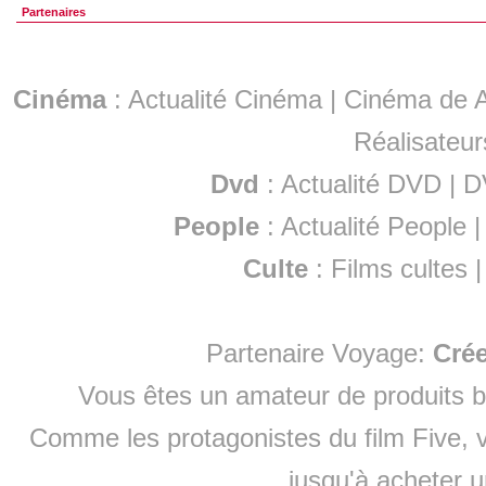
Partenaires
Cinéma
:
Actualité Cinéma
|
Cinéma de A
Réalisateur
Dvd
:
Actualité DVD
|
D
People
:
Actualité People
Culte
:
Films cultes
Partenaire Voyage:
Cré
Vous êtes un amateur de produits
b
Comme les protagonistes du film Five, v
jusqu'à
acheter 