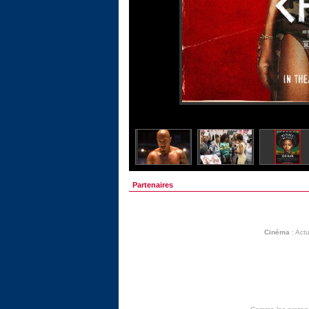
Partenaires
Cinéma
:
Actu