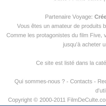
Partenaire Voyage:
Cré
Vous êtes un amateur de produits
b
Comme les protagonistes du film Five, v
jusqu'à
acheter 
Ce site est listé dans la cat
Qui sommes-nous ?
-
Contacts
-
Re
d'ut
Copyright © 2000-2011 FilmDeCulte.c