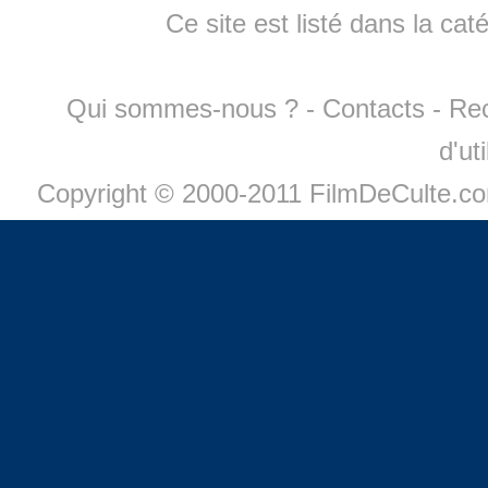
Ce site est listé dans la cat
Qui sommes-nous ?
-
Contacts
-
Re
d'ut
Copyright © 2000-2011 FilmDeCulte.c