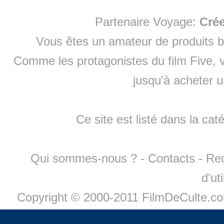
Partenaire Voyage:
Cré
Vous êtes un amateur de produits
b
Comme les protagonistes du film Five, v
jusqu'à
acheter 
Ce site est listé dans la cat
Qui sommes-nous ?
-
Contacts
-
Re
d'ut
Copyright © 2000-2011 FilmDeCulte.c