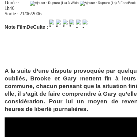
Durée :
1h46
Sortie : 21/06/2006
Note FilmDeCulte :
A la suite d’une dispute provoquée par quelq
oubliés, Brooke et Gary mettent fin à leu
commune, chacun pensant que la situation finir
elle, il s’agit de faire comprendre à Gary qu’el
considération. Pour lui un moyen de reve
heures de liberté journalières.