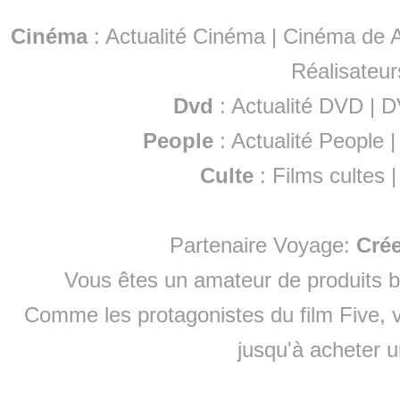
Cinéma
:
Actualité Cinéma
|
Cinéma de A
Réalisateur
Dvd
:
Actualité DVD
|
D
People
:
Actualité People
Culte
:
Films cultes
Partenaire Voyage:
Cré
Vous êtes un amateur de produits
b
Comme les protagonistes du film Five, v
jusqu'à
acheter 