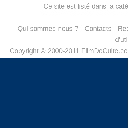
Ce site est listé dans la cat
Qui sommes-nous ?
-
Contacts
-
Re
d'ut
Copyright © 2000-2011 FilmDeCulte.c