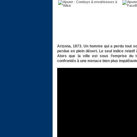
Arizona, 1873. Un homme qui a perdu tout sou
perdue en plein désert. Le seul indice relatif
Alors que la ville est sous l’emprise du t
confrontés à une menace bien plus inquiétante,