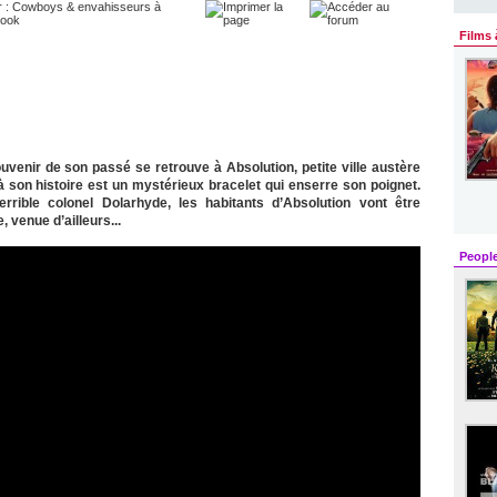
Films 
venir de son passé se retrouve à Absolution, petite ville austère
 à son histoire est un mystérieux bracelet qui enserre son poignet.
errible colonel Dolarhyde, les habitants d’Absolution vont être
 venue d’ailleurs...
Peopl