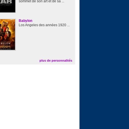
sommet de son art et de sa ...
Babylon
Los Angeles des années 1920 ...
plus de personnalités