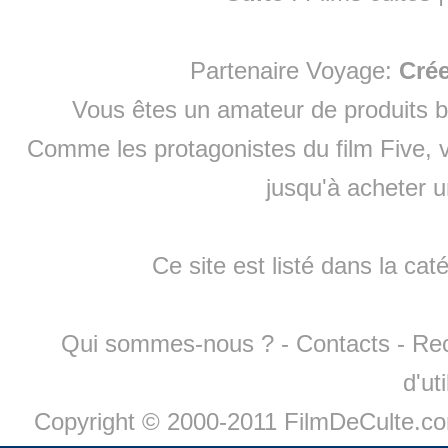
Partenaire Voyage:
Cré
Vous êtes un amateur de produits
b
Comme les protagonistes du film Five, v
jusqu'à
acheter 
Ce site est listé dans la cat
Qui sommes-nous ?
-
Contacts
-
Re
d'ut
Copyright © 2000-2011 FilmDeCulte.c