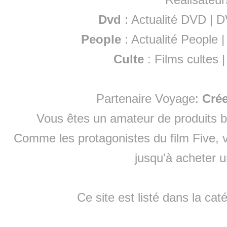
Dvd
:
Actualité DVD
|
D
People
:
Actualité People
Culte
:
Films cultes
Partenaire Voyage:
Cré
Vous êtes un amateur de produits
b
Comme les protagonistes du film Five, v
jusqu'à
acheter 
Ce site est listé dans la cat