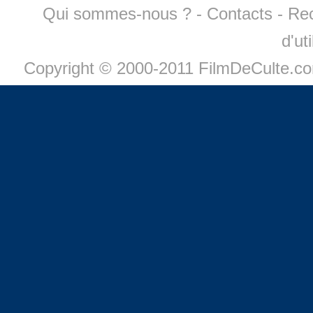
Qui sommes-nous ?
-
Contacts
-
Re
d'ut
Copyright © 2000-2011 FilmDeCulte.c