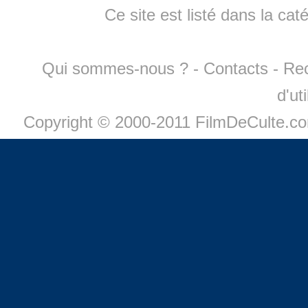
Ce site est listé dans la cat
Qui sommes-nous ?
-
Contacts
-
Re
d'ut
Copyright © 2000-2011 FilmDeCulte.c