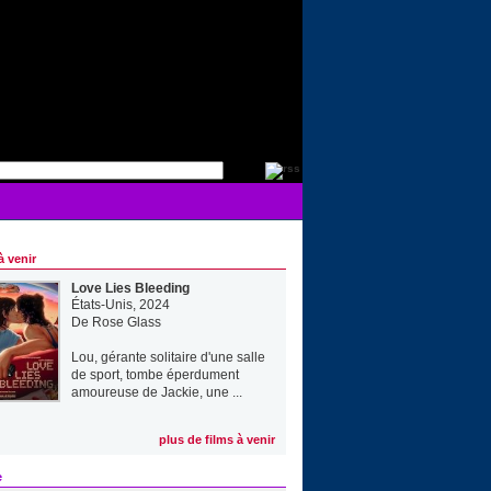
à venir
Love Lies Bleeding
États-Unis, 2024
De
Rose Glass
Lou, gérante solitaire d'une salle
de sport, tombe éperdument
amoureuse de Jackie, une ...
plus de films à venir
e