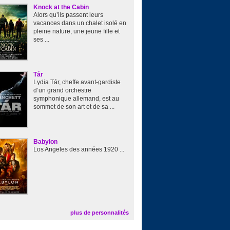
Knock at the Cabin
Alors qu’ils passent leurs
vacances dans un chalet isolé en
pleine nature, une jeune fille et
ses ...
Tár
Lydia Tár, cheffe avant-gardiste
d’un grand orchestre
symphonique allemand, est au
sommet de son art et de sa ...
Babylon
Los Angeles des années 1920 ...
plus de personnalités