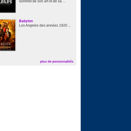
sommet de son art et de sa ...
Babylon
Los Angeles des années 1920 ...
plus de personnalités