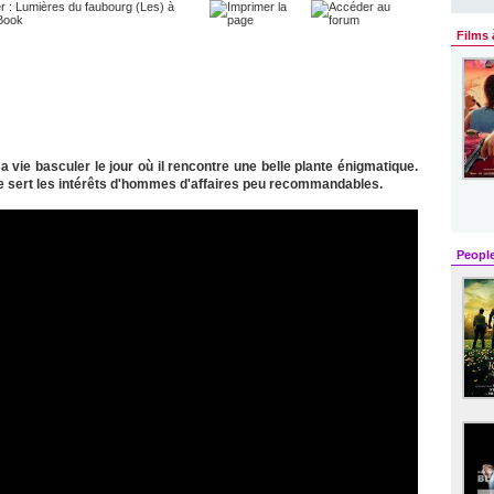
Films 
sa vie basculer le jour où il rencontre une belle plante énigmatique.
me sert les intérêts d'hommes d'affaires peu recommandables.
Peopl