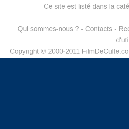
Ce site est listé dans la cat
Qui sommes-nous ?
-
Contacts
-
Re
d'ut
Copyright © 2000-2011 FilmDeCulte.c