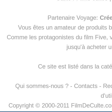
Partenaire Voyage:
Cré
Vous êtes un amateur de produits
b
Comme les protagonistes du film Five, v
jusqu'à
acheter 
Ce site est listé dans la cat
Qui sommes-nous ?
-
Contacts
-
Re
d'ut
Copyright © 2000-2011 FilmDeCulte.c