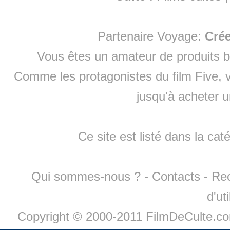
Partenaire Voyage:
Cré
Vous êtes un amateur de produits
b
Comme les protagonistes du film Five, v
jusqu'à
acheter 
Ce site est listé dans la cat
Qui sommes-nous ?
-
Contacts
-
Re
d'ut
Copyright © 2000-2011 FilmDeCulte.c