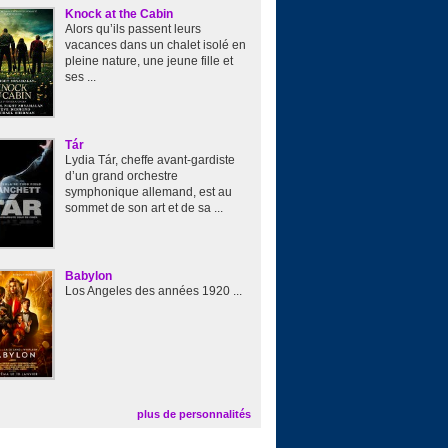
Knock at the Cabin
Alors qu’ils passent leurs
vacances dans un chalet isolé en
pleine nature, une jeune fille et
ses ...
Tár
Lydia Tár, cheffe avant-gardiste
d’un grand orchestre
symphonique allemand, est au
sommet de son art et de sa ...
Babylon
Los Angeles des années 1920 ...
plus de personnalités