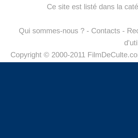
Ce site est listé dans la cat
Qui sommes-nous ?
-
Contacts
-
Re
d'ut
Copyright © 2000-2011 FilmDeCulte.c